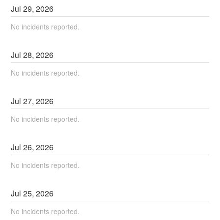
Jul
29
,
2026
No incidents reported.
Jul
28
,
2026
No incidents reported.
Jul
27
,
2026
No incidents reported.
Jul
26
,
2026
No incidents reported.
Jul
25
,
2026
No incidents reported.