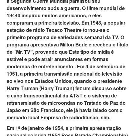
a Segunda Guerra Mundial paralisou seu
desenvolvimento após a guerra. O filme mundial de
19440 inspirou muitos americanos, e eles
compraram a primeira televisão. Em 1948, a popular
estação de rádio Texaco Theatre tornou-se o
primeiro programa de variedades semanal da TV. O
programa apresentava Milton Berle e recebeu o título
de “Mr. TV”, provando que Este tipo de mídia é
estável e pode atrair anunciantes em formas
modernas de entretenimento . Em 4 de setembro de
1951, a primeira transmissão nacional de televisão
ao vivo nos Estados Unidos, quando o presidente
Harry Truman (Harry Truman) fez um discurso sobre
o cabo transcontinental da AT&T e o sistema de
retransmissão de microondas no Tratado de Paz do
Japão em São Francisco, ele já havia falado com o
mercado local Empresa de radiodifusão. sim.
Em 1º de janeiro de 1954, a primeira apresentação
nacional colorida (1954 Rose Parade Championship)