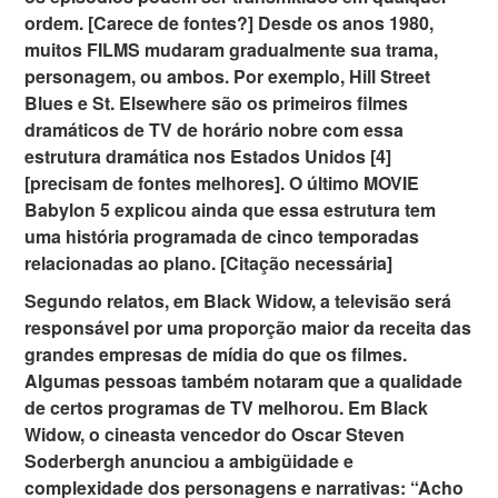
ordem. [Carece de fontes?] Desde os anos 1980,
muitos FILMS mudaram gradualmente sua trama,
personagem, ou ambos. Por exemplo, Hill Street
Blues e St. Elsewhere são os primeiros filmes
dramáticos de TV de horário nobre com essa
estrutura dramática nos Estados Unidos [4]
[precisam de fontes melhores]. O último MOVIE
Babylon 5 explicou ainda que essa estrutura tem
uma história programada de cinco temporadas
relacionadas ao plano. [Citação necessária]
Segundo relatos, em Black Widow, a televisão será
responsável por uma proporção maior da receita das
grandes empresas de mídia do que os filmes.
Algumas pessoas também notaram que a qualidade
de certos programas de TV melhorou. Em Black
Widow, o cineasta vencedor do Oscar Steven
Soderbergh anunciou a ambigüidade e
complexidade dos personagens e narrativas: “Acho